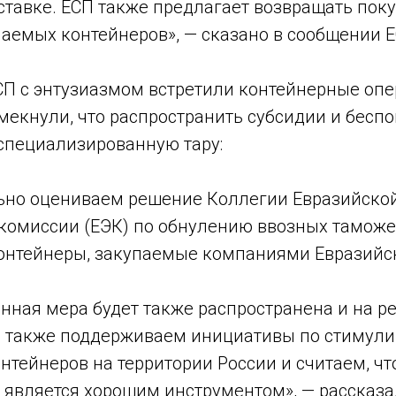
ставке. ЕСП также предлагает возвращать пок
аемых контейнеров», — сказано в сообщении Е
П с энтузиазмом встретили контейнерные опе
амекнули, что распространить субсидии и бес
 специализированную тару:
но оцениваем решение Коллегии Евразийско
комиссии (ЕЭК) по обнулению ввозных тамож
онтейнеры, закупаемые компаниями Евразийск
анная мера будет также распространена и на 
 также поддерживаем инициативы по стимул
нтейнеров на территории России и считаем, чт
 является хорошим инструментом», — рассказа