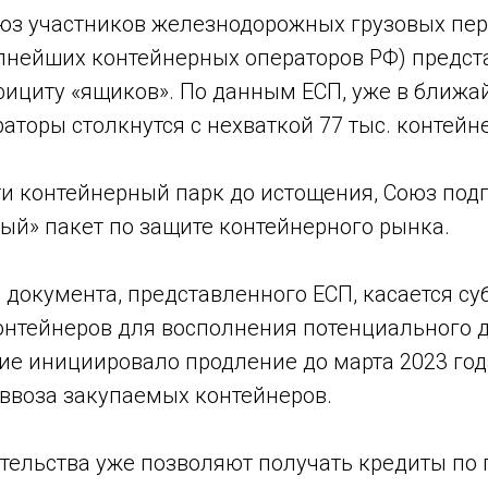
юз участников железнодорожных грузовых пер
пнейших контейнерных операторов РФ) предст
фициту «ящиков». По данным ЕСП, уже в ближ
аторы столкнутся с нехваткой 77 тыс. контейн
ти контейнерный парк до истощения, Союз под
ый» пакет по защите контейнерного рынка.
 документа, представленного ЕСП, касается с
онтейнеров для восполнения потенциального 
ие инициировало продление до марта 2023 год
ввоза закупаемых контейнеров.
тельства уже позволяют получать кредиты по