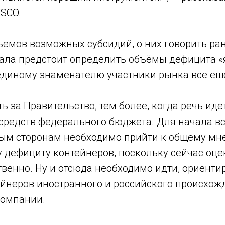
ESCO.
ъёмов возможных субсидий, о них говорить ран
чала предстоит определить объёмы дефицита «
 единому знаменателю участники рынка всё ещ
ь за Правительство, тем более, когда речь идё
средств федерального бюджета. Для начала в
ым сторонам необходимо прийти к общему мн
дефициту контейнеров, поскольку сейчас оцен
венно. Ну и отсюда необходимо идти, ориенти
ейнеров иностранного и российского происхож
компании.