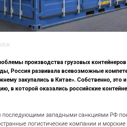
udok
роблемы производства грузовых контейнеров 
оды, Россия развивала всевозможные компете
жнему закупались в Китае». Собственно, это 
ию, в которой оказались российские контейн
и последующими западными санкциями РФ по
странные логистические компании и морские