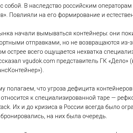
 с собой. В наследство российским операторам
в». Повлияли на его формирование и естестве
рынка начали вымываться контейнеры: они пок
ортными отправками, но не возвращаются из-
том острее всего ощущается нехватка специал
ссказал vgudok.com представитель ГК «Дело» 
ансКонтейнер»).
 полагаем, что угроза дефицита контейнеров 
 относится к специализированной таре — рефк
Rack. Их и до кризиса в России всегда было ог
 бронировались, на них была очередь.