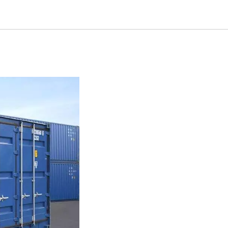
грать в