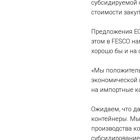
субсидируемой 
стоимости закуп
Предложения ЕС
этом в FESCO н
хорошо бы и на
«Мы положитель
экономической 
на импортные к
Ожидаем, что д
контейнеры. Мы
производства ко
субсидирование