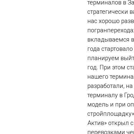
терминалов в За
стратегически 
нас хорошо разв
погранперехода
вкладываемся в
года стартовало
планируем выйт
год. При этом с
нашего термина
разработали, на
терминалу в Гр
модель и при о
стройплощадку»,
Актив» открыл с
перевозками чер