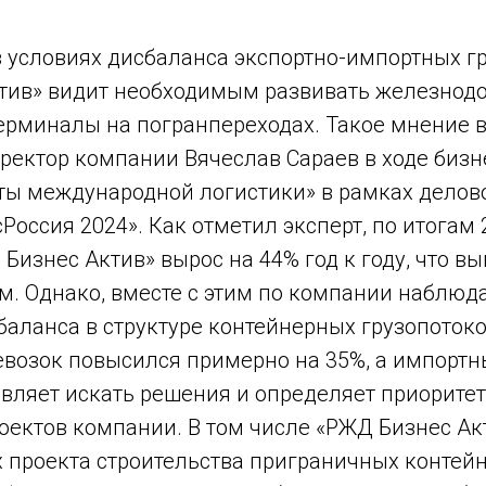
в условиях дисбаланса экспортно-импортных г
тив» видит необходимым развивать железно
ерминалы на погранпереходах. Такое мнение 
ректор компании Вячеслав Сараев в ходе бизн
ты международной логистики» в рамках дело
Россия 2024». Как отметил эксперт, по итогам
Бизнес Актив» вырос на 44% год к году, что в
м. Однако, вместе с этим по компании наблюд
аланса в структуре контейнерных грузопотоко
возок повысился примерно на 35%, а импортны
авляет искать решения и определяет приорите
оектов компании. В том числе «РЖД Бизнес Ак
 проекта строительства приграничных контей