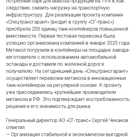
потребный парк для вывоза продукции на 15% и, как
следствие, снизить нагрузку на транспортную
инфраструктуру. Для реализации проекта компания
«Спецтрансгарант» (входит в группу «СГ‑транс»)
приобрела 200 единиц танк‑контейнеров повышенной
вместимости. Первая тестовая перевозка была
успешно организована компанией в январе 2025 года.
Метанол погрузили в контейнеры на площадке завода-
изготовителя с использованием автомобильной
эстакады и доставили по железной дороге
получателю. На сегодняшний день «Спецтрансгарант»
осуществляет перевозки метанола в инновационных
танк-контейнерах на регулярной основе. К проекту
уже присоединились крупнейшие производители
метанола в РФ. Это подтверждает востребованность
решения и его значимость для рынка.
Генеральный директор АО «СГ-транс» Сергей Чеканов
отметил:
— Организация стабильной и экономически выгодной