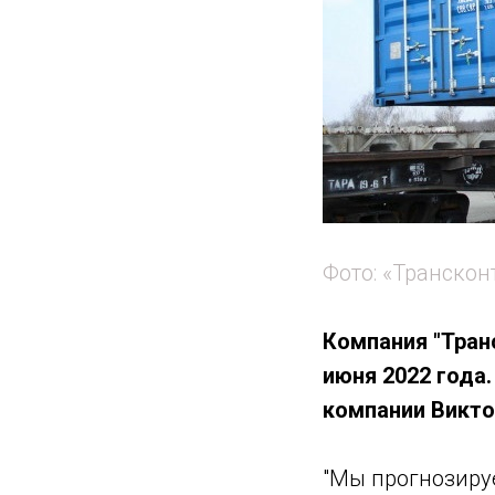
Фото: «Транскон
Компания "Тран
июня 2022 года
компании Викто
"Мы прогнозируе