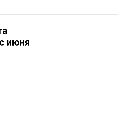
та
с июня