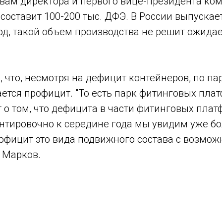
вам директора и первого вице-президента ком
 составит 100-200 тыс. ДФЭ. В России выпускает
од, такой объем производства не решит ожида
 что, несмотря на дефицит контейнеров, по п
ется профицит. "То есть парк фитинговых пла
т о том, что дефицита в части фитинговых плат
ентировочно к середине года мы увидим уже бо
фицит это вида подвижного состава с возмо
л Марков.