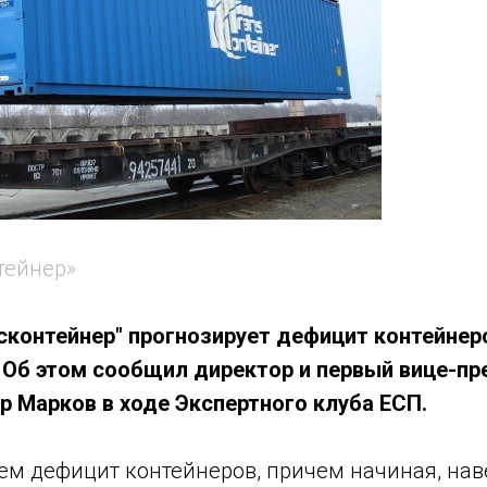
тейнер»
сконтейнер" прогнозирует дефицит контейнеро
. Об этом сообщил директор и первый вице-пр
р Марков в ходе Экспертного клуба ЕСП.
м дефицит контейнеров, причем начиная, наве