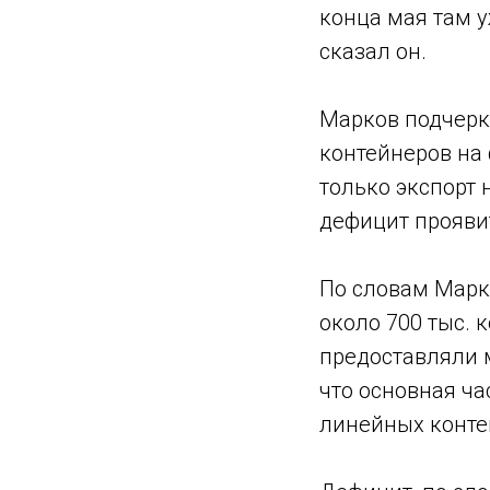
конца мая там у
сказал он.
Марков подчеркн
контейнеров на 
только экспорт 
дефицит проявит
По словам Марк
около 700 тыс. 
предоставляли м
что основная ча
линейных контей